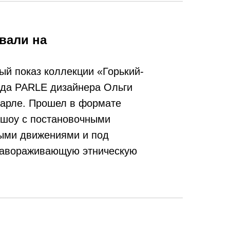
вали на
ый показ коллекции «Горький-
нда PARLE дизайнера Ольги
арле. Прошел в формате
 шоу с постановочными
ыми движениями и под
завораживающую этническую