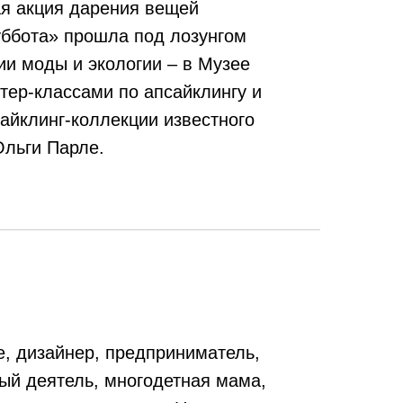
я акция дарения вещей
уббота» прошла под лозунгом
и моды и экологии – в Музее
тер-классами по апсайклингу и
айклинг-коллекции известного
Ольги Парле.
, дизайнер, предприниматель,
ый деятель, многодетная мама,