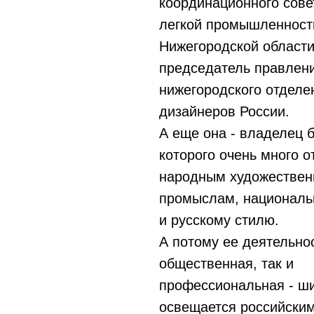
координационного сове
легкой промышленност
Нижегородской области
председатель правлен
нижегородского отделе
дизайнеров России.
А еще она - владелец 
которого очень много о
народным художестве
промыслам, националь
и русскому стилю.
А потому ее деятельнос
общественная, так и
профессиональная - ш
освещается российски