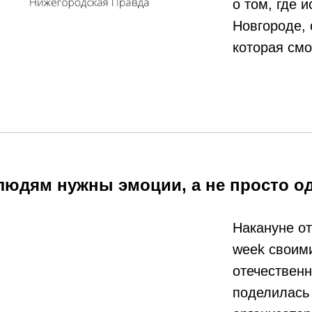
о том, где 
Новгороде, 
которая см
людям нужны эмоции, а не просто о
Накануне от
week своим
отечественн
поделилась