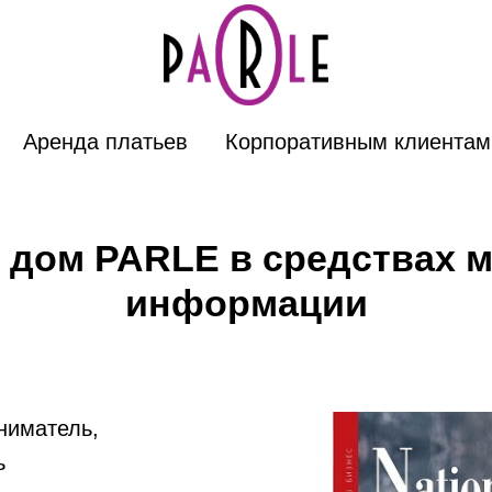
Аренда платьев
Корпоративным клиентам
дом PARLE в средствах 
информации
ниматель,
ь