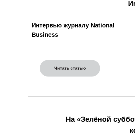
И
Интервью журналу National
Business
Читать статью
На «Зелёной суббо
к