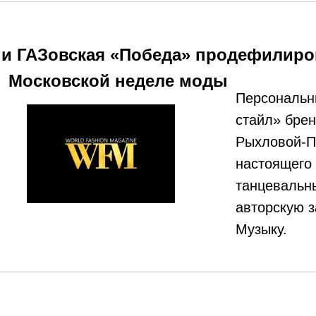
 и ГАЗовская «Победа» продефилиро
Московской неделе моды
Персональн
стайл» бре
Рыхловой-П
настоящего
танцевальн
авторскую 
Музыку.