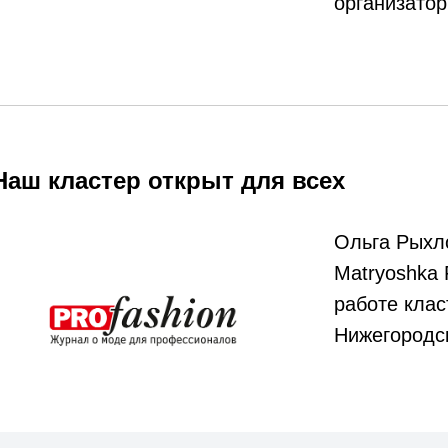
организатор
Наш кластер открыт для всех
Ольга Рыхл
Matryoshka 
работе кла
Нижегородс