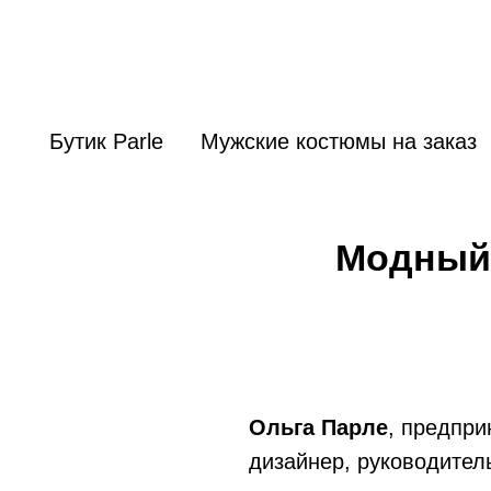
Бутик Parle
Мужские костюмы на заказ
Модный 
Ольга Парле
, предпри
дизайнер, руководител