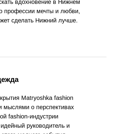
искать вдохновение в Нижнем
о профессии мечты и любви,
ожет сделать Нижний лучше.
дежда
крытия Matryoshka fashion
и мыслями о перспективах
ой fashion-индустрии
 идейный руководитель и