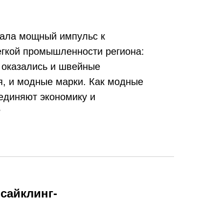
ала мощный импульс к
егкой промышленности региона:
 оказались и швейные
я, и модные марки. Как модные
единяют экономику и
?
сайклинг-