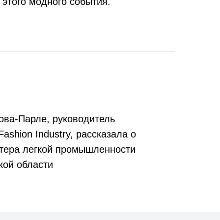
 этого модного события.
ова-Парле, руководитель
Fashion Industry, рассказала о
стера легкой промышленности
кой области