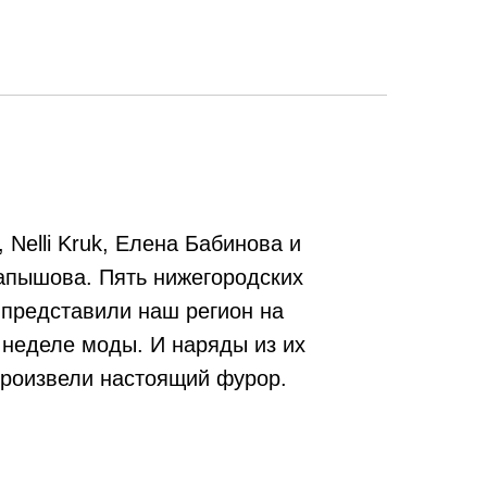
, Nelli Kruk, Елена Бабинова и
апышова. Пять нижегородских
 представили наш регион на
 неделе моды. И наряды из их
произвели настоящий фурор.